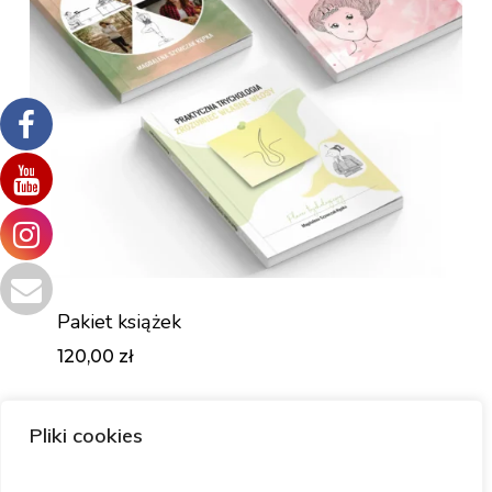
Pakiet książek
120,00
zł
Zł
120,00
Pliki cookies