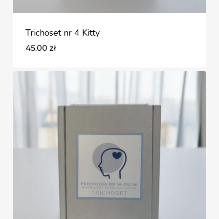
Trichoset nr 4 Kitty
45,00
zł
Zł
45,00