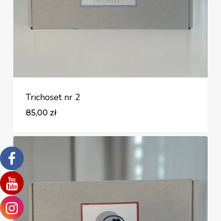
Trichoset nr 2
85,00
zł
Zł
85,00