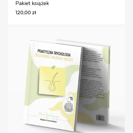
Pakiet książek
120,00
zł
Zł
120,00