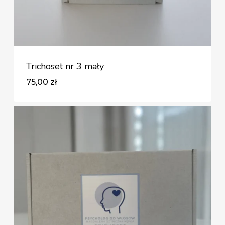
Trichoset nr 3 mały
75,00
zł
Zł
75,00