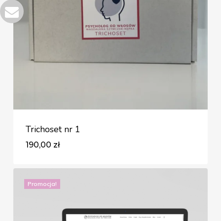
Trichoset nr 1
190,00
zł
Zł
190,00
Promocja!