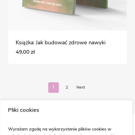
Książka: Jak budować zdrowe nawyki
49,00
zł
Zł
49,00
1
2
Next
Pliki cookies
Wyrażam zgodę na wykorzystanie plików cookies w