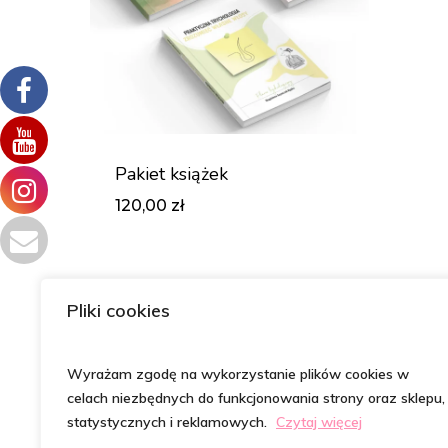
Pakiet książek
120,00
zł
Zł
120,00
Pliki cookies
Wyrażam zgodę na wykorzystanie plików cookies w
celach niezbędnych do funkcjonowania strony oraz sklepu,
statystycznych i reklamowych.
Czytaj więcej