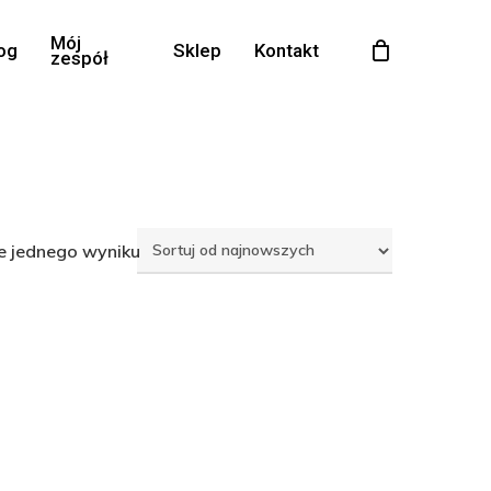
Mój
og
Sklep
Kontakt
zespół
e jednego wyniku