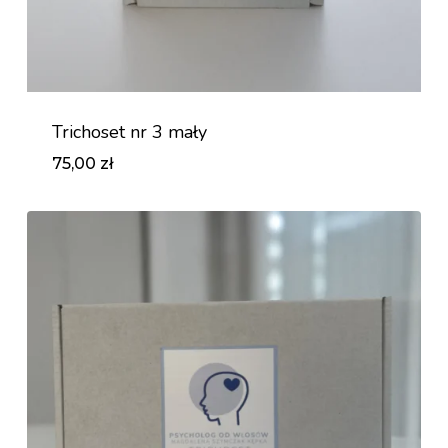
Trichoset nr 3 mały
75,00
zł
Zł
75,00