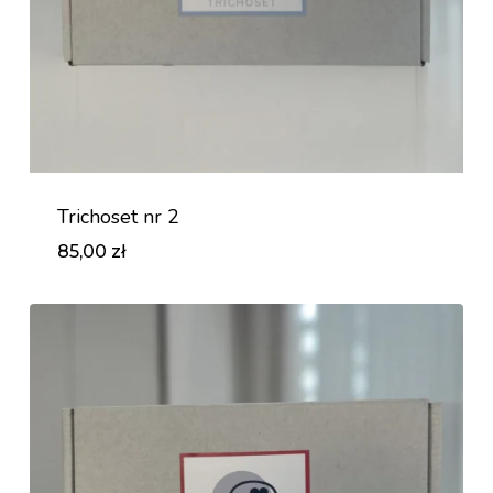
Trichoset nr 2
85,00
zł
Zł
85,00