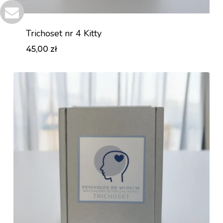
Trichoset nr 4 Kitty
45,00
zł
Zł
45,00