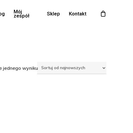
Mój
og
Sklep
Kontakt
zespół
e jednego wyniku