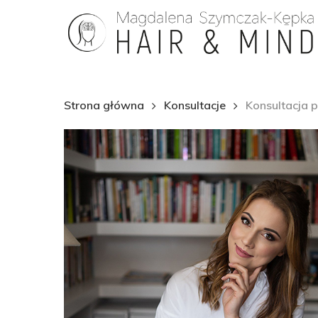
Skip
to
main
content
Strona główna
Konsultacje
Konsultacja 