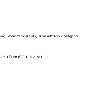
aleną Szymczak-Kępką. Konsultacja dostępna
DOSTĘPNOŚĆ TERMINU.