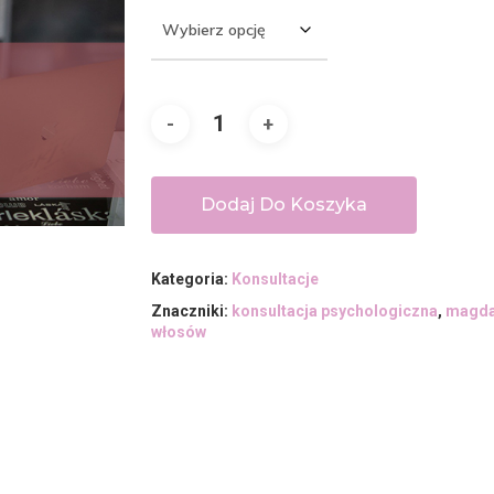
Dodaj Do Koszyka
Kategoria:
Konsultacje
Znaczniki:
konsultacja psychologiczna
,
magda
włosów