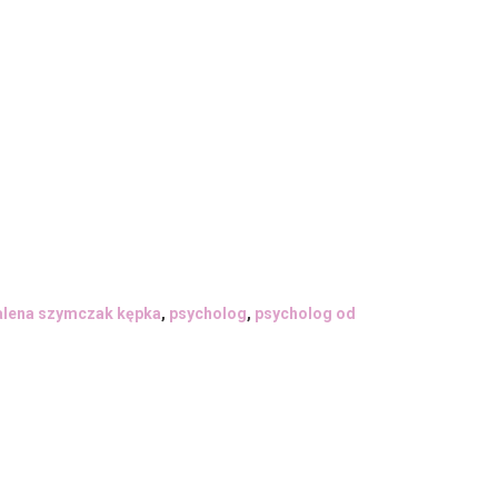
lena szymczak kępka
,
psycholog
,
psycholog od