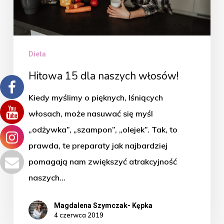
Dieta
Hitowa 15 dla naszych włosów!
Kiedy myślimy o pięknych, lśniących
włosach, może nasuwać się myśl
„odżywka”, „szampon”, „olejek”. Tak, to
prawda, te preparaty jak najbardziej
pomagają nam zwiększyć atrakcyjność
naszych…
Magdalena Szymczak- Kępka
4 czerwca 2019