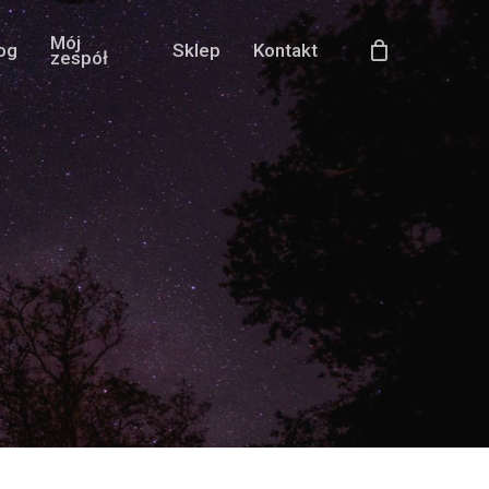
Mój
og
Sklep
Kontakt
zespół