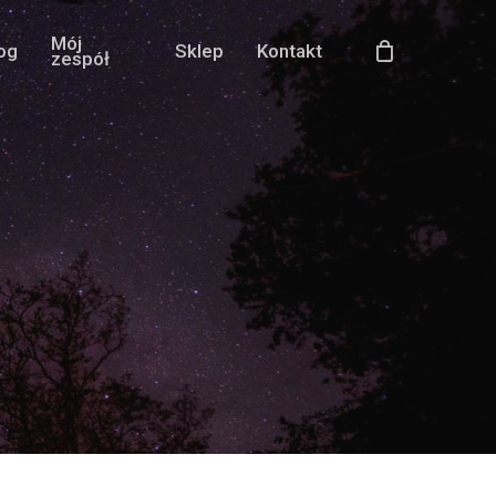
Mój
og
Sklep
Kontakt
zespół