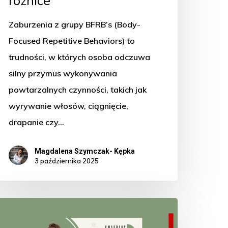
różnice
Zaburzenia z grupy BFRB’s (Body-
Focused Repetitive Behaviors) to
trudności, w których osoba odczuwa
silny przymus wykonywania
powtarzalnych czynności, takich jak
wyrywanie włosów, ciągnięcie,
drapanie czy…
Magdalena Szymczak- Kępka
3 października 2025
wadrans
o