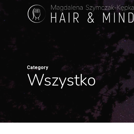
Skip
to
main
content
Category
Wszystko