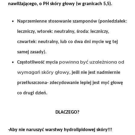
nawilżającego, o PH skóry głowy (w granicach 5,5).
Naprzemienne stosowanie szamponów (poniedziałek:
leczniczy, wtorek: neutralny, środa: leczniczy,
czwartek: neutralny, lub co dwa dni mycie wg tej
samej zasady).
powinna być uzależniona od
Częstotliwość mycia
wymagań skóry głowy
, jeśli nie jest nadmiernie
przetłuszczona- zdecydowanie lepiej jest myć głowę
co drugi dzień.
DLACZEGO?
-Aby nie naruszyć warstwy hydrolipidowej skóry!!!