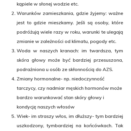
kąpiele w słonej wodzie etc.
Warunków zamieszkania, gdzie żyjemy: ważne
jest to gdzie mieszkamy. Jeśli są osoby, które
podróżują wiele razy w roku, warunki te ulegają
zmianie w zależności od klimatu, pogody etc.
Woda w naszych kranach: im twardsza, tym
skóra głowy może być bardziej przesuszona,
podrażniona u osób ze skłonnością do AZS.
Zmiany hormonalne- np. niedoczynność
tarczycy, czy nadmiar męskich hormonów może
bardzo warunkować stan skóry głowy i
kondycję naszych włosów
Wiek- im straszy włos, im dłuższy- tym bardziej
uszkodzony, tymbardziej na końcówkach. Tak