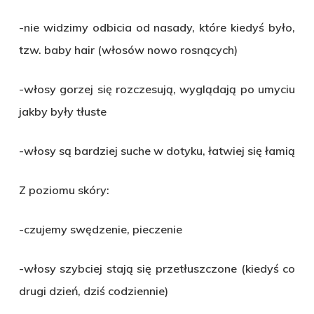
-nie widzimy odbicia od nasady, które kiedyś było,
tzw. baby hair (włosów nowo rosnących)
-włosy gorzej się rozczesują, wyglądają po umyciu
jakby były tłuste
-włosy są bardziej suche w dotyku, łatwiej się łamią
Z poziomu skóry:
-czujemy swędzenie, pieczenie
-włosy szybciej stają się przetłuszczone (kiedyś co
drugi dzień, dziś codziennie)