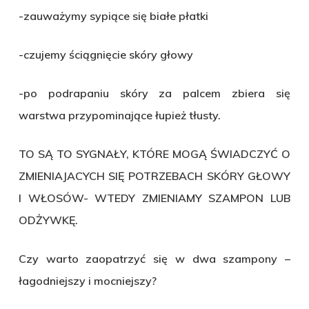
-zauważymy sypiące się białe płatki
-czujemy ściągnięcie skóry głowy
-po podrapaniu skóry za palcem zbiera się
warstwa przypominające łupież tłusty.
TO SĄ TO SYGNAŁY, KTÓRE MOGĄ ŚWIADCZYĆ O
ZMIENIAJACYCH SIĘ POTRZEBACH SKÓRY GŁOWY
I WŁOSÓW- WTEDY ZMIENIAMY SZAMPON LUB
ODŻYWKĘ.
Czy warto zaopatrzyć się w dwa szampony –
łagodniejszy i mocniejszy?