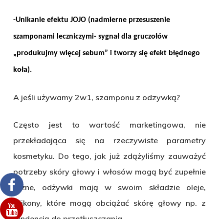
-Unikanie efektu JOJO (nadmierne przesuszenie
szamponami leczniczymi- sygnał dla gruczołów
„produkujmy więcej sebum” i tworzy się efekt błędnego
koła).
A jeśli używamy 2w1, szamponu z odzywką?
Często jest to wartość marketingowa, nie
przekładająca się na rzeczywiste parametry
kosmetyku. Do tego, jak już zdążyliśmy zauważyć
potrzeby skóry głowy i włosów mogą być zupełnie
różne, odżywki mają w swoim składzie oleje,
silikony, które mogą obciążać skórę głowy np. z
tendencją do przetłuszczania.