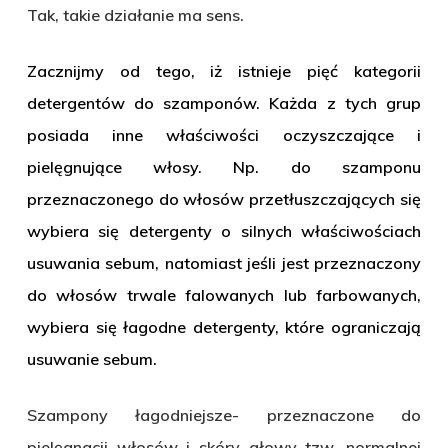
Tak, takie działanie ma sens.
Zacznijmy od tego, iż istnieje pięć kategorii
detergentów do szamponów. Każda z tych grup
posiada inne właściwości oczyszczające i
pielęgnujące włosy. Np. do szamponu
przeznaczonego do włosów przetłuszczających się
wybiera się detergenty o silnych właściwościach
usuwania sebum, natomiast jeśli jest przeznaczony
do włosów trwale falowanych lub farbowanych,
wybiera się łagodne detergenty, które ograniczają
usuwanie sebum.
Szampony łagodniejsze- przeznaczone do
pielęgnacji włosów i skóry głowy tzw. normalnej