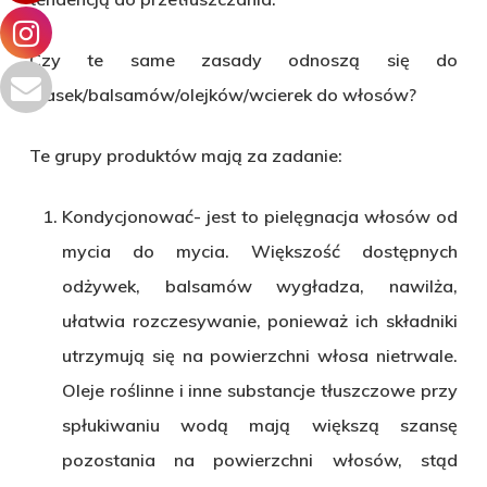
Czy te same zasady odnoszą się do
masek/balsamów/olejków/wcierek do włosów?
Te grupy produktów mają za zadanie:
Kondycjonować- jest to pielęgnacja włosów od
mycia do mycia. Większość dostępnych
odżywek, balsamów wygładza, nawilża,
ułatwia rozczesywanie, ponieważ ich składniki
utrzymują się na powierzchni włosa nietrwale.
Oleje roślinne i inne substancje tłuszczowe przy
spłukiwaniu wodą mają większą szansę
pozostania na powierzchni włosów, stąd