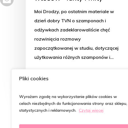
Moi Drodzy, po ostatnim materiale w
dzień dobry TVN o szamponach i
odżywkach zadeklarowaliście chęć
rozwinięcia rozmowy
zapoczątkowanej w studiu, dotyczącej
użytkowania różnych szamponów i…
Magdalena Szymczak- Kępka
Pliki cookies
2 marca 2022
Wyrażam zgodę na wykorzystanie plików cookies w
celach niezbędnych do funkcjonowania strony oraz sklepu,
statystycznych i reklamowych.
Czytaj więcej