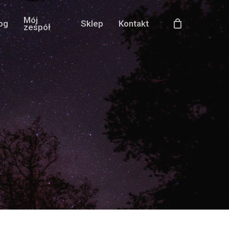
Mój
og
Sklep
Kontakt
zespół