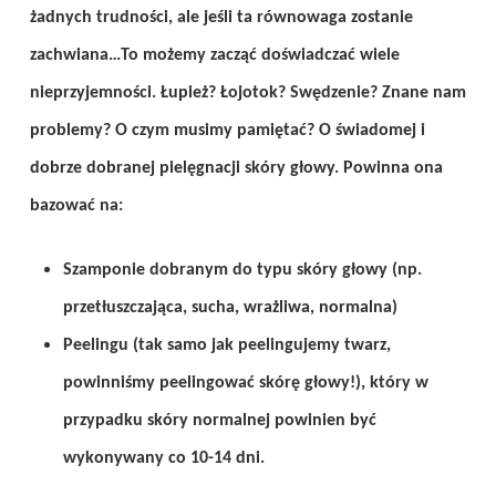
żadnych trudności, ale jeśli ta równowaga zostanie
zachwiana…To możemy zacząć doświadczać wiele
nieprzyjemności. Łupież? Łojotok? Swędzenie? Znane nam
problemy? O czym musimy pamiętać? O świadomej i
dobrze dobranej pielęgnacji skóry głowy. Powinna ona
bazować na:
Szamponie dobranym do typu skóry głowy (np.
przetłuszczająca, sucha, wrażliwa, normalna)
Peelingu (tak samo jak peelingujemy twarz,
powinniśmy peelingować skórę głowy!), który w
przypadku skóry normalnej powinien być
wykonywany co 10-14 dni.