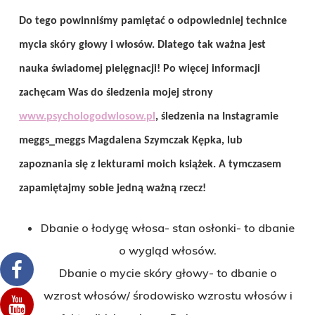
Do tego powinniśmy pamiętać o odpowiedniej technice
mycia skóry głowy i włosów. Dlatego tak ważna jest
nauka świadomej pielęgnacji! Po więcej informacji
zachęcam Was do śledzenia mojej strony
www.psychologodwlosow.pl
, śledzenia na Instagramie
meggs_meggs Magdalena Szymczak Kępka, lub
zapoznania się z lekturami moich książek. A tymczasem
zapamiętajmy sobie jedną ważną rzecz!
Dbanie o łodygę włosa- stan osłonki- to dbanie
o wygląd włosów.
Dbanie o mycie skóry głowy- to dbanie o
wzrost włosów/ środowisko wzrostu włosów i