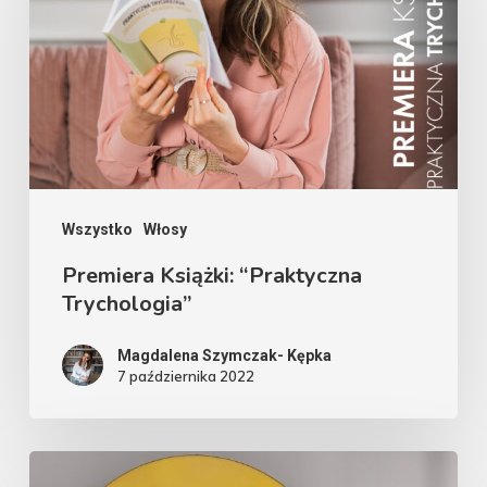
Trychologia”
Wszystko
Włosy
Premiera Książki: “Praktyczna
Trychologia”
Magdalena Szymczak- Kępka
7 października 2022
Szampony