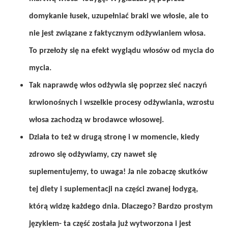
domykanie łusek, uzupełniać braki we włosie, ale to
nie jest związane z faktycznym odżywianiem włosa.
To przełoży się na efekt wyglądu włosów od mycia do
mycia.
Tak naprawdę włos odżywia się poprzez sieć naczyń
krwionośnych i wszelkie procesy odżywiania, wzrostu
włosa zachodzą w brodawce włosowej.
Działa to też w drugą stronę i w momencie, kiedy
zdrowo się odżywiamy, czy nawet się
suplementujemy, to uwaga! Ja nie zobaczę skutków
tej diety i suplementacji na części zwanej łodygą,
którą widzę każdego dnia. Dlaczego? Bardzo prostym
językiem- ta część została już wytworzona i jest