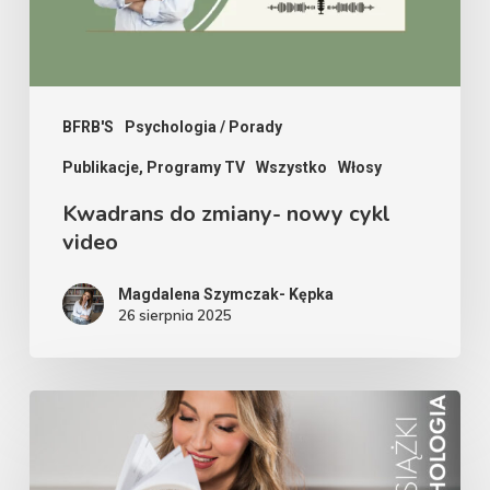
BFRB'S
Psychologia / Porady
Publikacje, Programy TV
Wszystko
Włosy
Kwadrans do zmiany- nowy cykl
video
Magdalena Szymczak- Kępka
26 sierpnia 2025
Premiera
Książki:
“Praktyczna