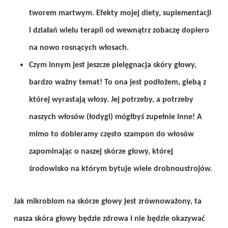
tworem martwym. Efekty mojej diety, suplementacji
i działań wielu terapii od wewnątrz zobaczę dopiero
na nowo rosnących włosach.
Czym innym jest jeszcze pielęgnacja skóry głowy,
bardzo ważny temat! To ona jest podłożem, glebą z
której wyrastają włosy. Jej potrzeby, a potrzeby
naszych włosów (łodygi) mógłbyś zupełnie inne! A
mimo to dobieramy często szampon do włosów
zapominając o naszej skórze głowy, której
środowisko na którym bytuje wiele drobnoustrojów.
Jak mikrobiom na skórze głowy jest zrównoważony, ta
nasza skóra głowy będzie zdrowa i nie będzie okazywać