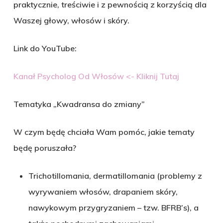
praktycznie, treściwie i z pewnością z korzyścią dla
Waszej głowy, włosów i skóry.
Link do YouTube:
Kanał Psycholog Od Włosów <- Kliknij Tutaj
Tematyka „Kwadransa do zmiany”
W czym będę chciała Wam pomóc, jakie tematy
będę poruszała?
Trichotillomania, dermatillomania (problemy z
wyrywaniem włosów, drapaniem skóry,
nawykowym przygryzaniem – tzw. BFRB’s), a