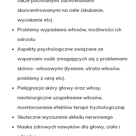
także pochodnymi zachowaniami
skoncentrowanymi na ciele (skubanie,
wyciskanie etc).
Problemy wypadania włosów, możliwości ich
odrostu
Aspekty psychologiczne związane ze
wsparciem osób zmagających się z problemami
skórno- włosowymi (łysienie, utrata włosów,
problemy z cerą etc).
Pielęgnacja skóry głowy oraz włosy,
niechirurgiczne uzupełnianie włosów,
monitorowanie efektów terapii trychologicznej
Skuteczne wyciszanie układu nerwowego
Nauka zdrowych nawyków dla głowy, ciała i