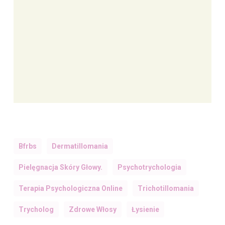
Bfrbs
Dermatillomania
Pielęgnacja Skóry Głowy.
Psychotrychologia
Terapia Psychologiczna Online
Trichotillomania
Trycholog
Zdrowe Włosy
Łysienie