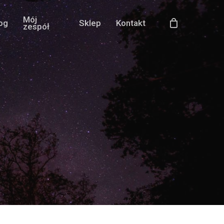
Mój
og
Sklep
Kontakt
zespół