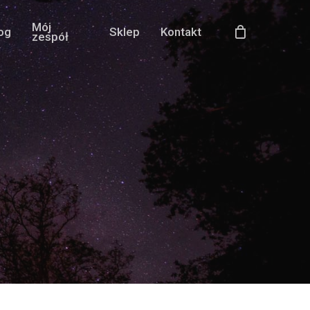
Mój
og
Sklep
Kontakt
zespół