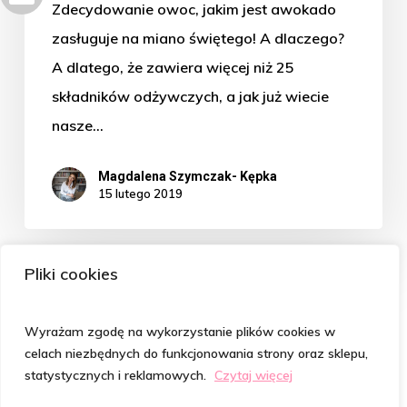
Zdecydowanie owoc, jakim jest awokado
zasługuje na miano świętego! A dlaczego?
A dlatego, że zawiera więcej niż 25
składników odżywczych, a jak już wiecie
nasze…
Magdalena Szymczak- Kępka
15 lutego 2019
Pliki cookies
Wyrażam zgodę na wykorzystanie plików cookies w
celach niezbędnych do funkcjonowania strony oraz sklepu,
statystycznych i reklamowych.
Czytaj więcej
© 2026 Psycholog od Włosów | Magdalena Szymczak-
Kępka. Realizacja:
Agencja Interaktywna SukcesFirmy.pl