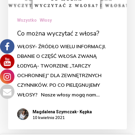
Wszystko
Włosy
Co można wyczytać z włosa?
WŁOSY- ŹRÓDŁO WIELU INFORMACJI.
DBANIE O CZĘŚĆ WŁOSA ZWANĄ
ŁODYGĄ- TWORZENE „TARCZY
OCHRONNEJ” DLA ZEWNĘTRZNYCH
CZYNNIKÓW. PO CO PIELĘGNUJEMY
WŁOSY? Nasze włosy mogą nam…
Magdalena Szymczak- Kępka
10 kwietnia 2021