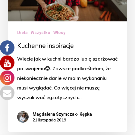
Dieta
Wszystko
Włosy
Kuchenne inspiracje
Wiecie jak w kuchni bardzo lubię szarżować
po swojemu😊. Zawsze podkreślałam, że
niekoniecznie danie w moim wykonaniu
musi wyglądać. Co więcej nie muszę
wyszukiwać egzotycznych…
Magdalena Szymczak- Kępka
21 listopada 2019