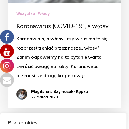
Wszystko
Włosy
Koronawirus (COVID-19), a włosy
Koronawirus, a włosy- czy wirus może się
rozprzestrzeniać przez nasze…włosy?
Zanim odpowiemy na to pytanie warto
zwrócić uwagę na fakty: Koronawirus
przenosi się drogą kropelkową-…
Magdalena Szymczak- Kępka
22 marca 2020
Pliki cookies