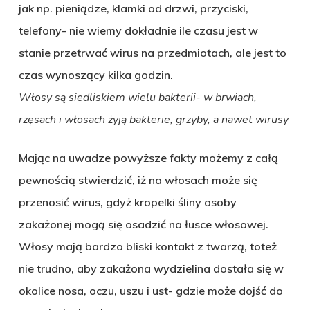
jak np. pieniądze, klamki od drzwi, przyciski,
telefony- nie wiemy dokładnie ile czasu jest w
stanie przetrwać wirus na przedmiotach, ale jest to
czas wynoszący kilka godzin.
Włosy są siedliskiem wielu bakterii- w brwiach,
rzęsach i włosach żyją bakterie, grzyby, a nawet wirusy
Mając na uwadze powyższe fakty możemy z całą
pewnością stwierdzić, iż na włosach może się
przenosić wirus, gdyż kropelki śliny osoby
zakażonej mogą się osadzić na łusce włosowej.
Włosy mają bardzo bliski kontakt z twarzą, toteż
nie trudno, aby zakażona wydzielina dostała się w
okolice nosa, oczu, uszu i ust- gdzie może dojść do