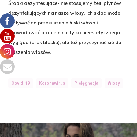
Środki dezynfekujące- nie stosujemy żeli, płynów
dezynfekujących na nasze włosy. Ich skład może
wpływać na przesuszenie łuski włosa i
spowodować problem nie tylko nieestetycznego
wyglądu (brak blasku), ale też przyczyniać się do
kruszenia włosów.
Covid-19
Koronawirus
Pielęgnacja
Włosy