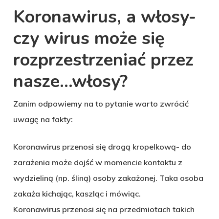
Koronawirus, a włosy-
czy wirus może się
rozprzestrzeniać przez
nasze…włosy?
Zanim odpowiemy na to pytanie warto zwrócić
uwagę na fakty:
Koronawirus przenosi się drogą kropelkową- do
zarażenia może dojść w momencie kontaktu z
wydzieliną (np. śliną) osoby zakażonej. Taka osoba
zakaża kichając, kaszląc i mówiąc.
Koronawirus przenosi się na przedmiotach takich