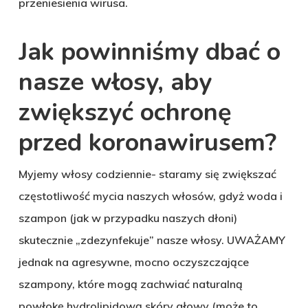
przeniesienia wirusa.
Jak powinniśmy dbać o
nasze włosy, aby
zwiększyć ochronę
przed koronawirusem?
Myjemy włosy codziennie- staramy się zwiększać
częstotliwość mycia naszych włosów, gdyż woda i
szampon (jak w przypadku naszych dłoni)
skutecznie „zdezynfekuje” nasze włosy. UWAŻAMY
jednak na agresywne, mocno oczyszczające
szampony, które mogą zachwiać naturalną
powłokę hydrolipidową skóry głowy (może to