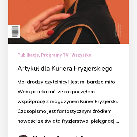
Publikacje, Programy TV
Wszystko
Artykuł dla Kuriera Fryzjerskiego
Moi drodzy czytelnicy! Jest mi bardzo miło
Wam przekazać, że rozpoczęłam
współpracę z magazynem Kurier Fryzjerski.
Czasopismo jest fantastycznym źródłem
nowości ze świata fryzjerstwa, pielęgnacji…