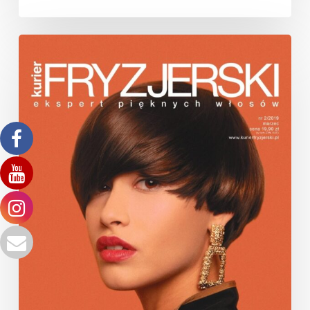
Artykuł
dla
Kuriera
Fryzjerskiego