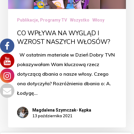
NASZYCH
WŁOSÓW?
Publikacje, Programy TV
Wszystko
Włosy
CO WPŁYWA NA WYGLĄD I
WZROST NASZYCH WŁOSÓW?
W ostatnim materiale w Dzień Dobry TVN
pokazywałam Wam kluczową rzecz
dotyczącą dbania o nasze włosy. Czego
ona dotyczyła? Rozróżnienia dbania o: A.
Łodygę…
Magdalena Szymczak- Kępka
13 października 2021