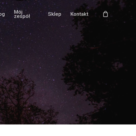
Mój
og
Sklep
Kontakt
zespół