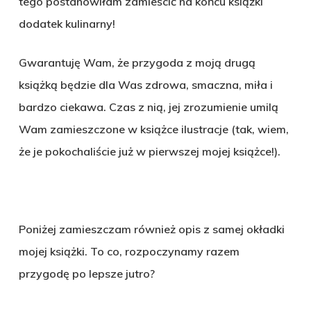
tego postanowiłam zamieścić na końcu książki
dodatek kulinarny!
Gwarantuję Wam, że przygoda z moją drugą
książką będzie dla Was zdrowa, smaczna, miła i
bardzo ciekawa. Czas z nią, jej zrozumienie umilą
Wam zamieszczone w książce ilustracje (tak, wiem,
że je pokochaliście już w pierwszej mojej książce!).
Poniżej zamieszczam również opis z samej okładki
mojej książki. To co, rozpoczynamy razem
przygodę po lepsze jutro?