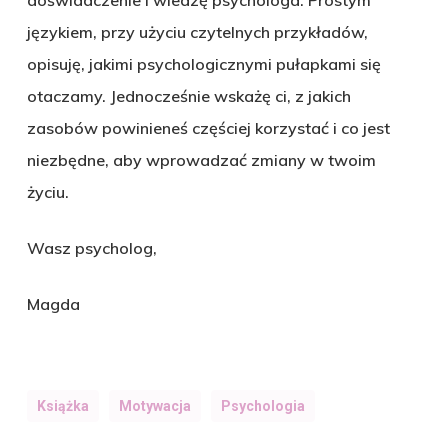
doświadczenie i wiedzę psychologa. Prostym
językiem, przy użyciu czytelnych przykładów,
opisuję, jakimi psychologicznymi pułapkami się
otaczamy. Jednocześnie wskażę ci, z jakich
zasobów powinieneś częściej korzystać i co jest
niezbędne, aby wprowadzać zmiany w twoim
życiu.
Wasz psycholog,
Magda
Książka
Motywacja
Psychologia