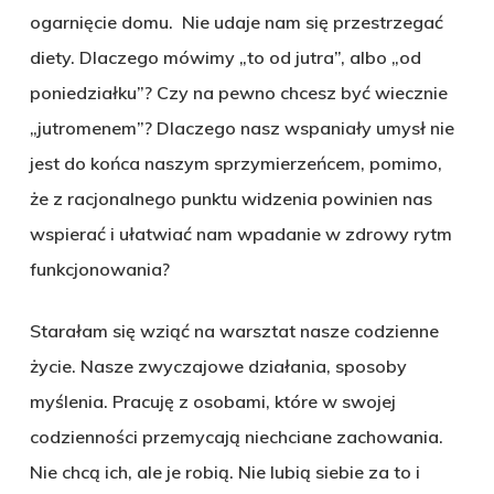
ogarnięcie domu. Nie udaje nam się przestrzegać
diety. Dlaczego mówimy „to od jutra”, albo „od
poniedziałku”? Czy na pewno chcesz być wiecznie
„jutromenem”? Dlaczego nasz wspaniały umysł nie
jest do końca naszym sprzymierzeńcem, pomimo,
że z racjonalnego punktu widzenia powinien nas
wspierać i ułatwiać nam wpadanie w zdrowy rytm
funkcjonowania?
Starałam się wziąć na warsztat nasze codzienne
życie. Nasze zwyczajowe działania, sposoby
myślenia. Pracuję z osobami, które w swojej
codzienności przemycają niechciane zachowania.
Nie chcą ich, ale je robią. Nie lubią siebie za to i