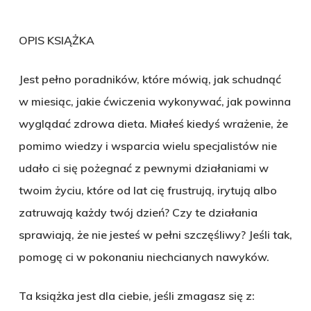
OPIS KSIĄŻKA
Jest pełno poradników, które mówią, jak schudnąć
w miesiąc, jakie ćwiczenia wykonywać, jak powinna
wyglądać zdrowa dieta. Miałeś kiedyś wrażenie, że
pomimo wiedzy i wsparcia wielu specjalistów nie
udało ci się pożegnać z pewnymi działaniami w
twoim życiu, które od lat cię frustrują, irytują albo
zatruwają każdy twój dzień? Czy te działania
sprawiają, że nie jesteś w pełni szczęśliwy? Jeśli tak,
pomogę ci w pokonaniu niechcianych nawyków.
Ta książka jest dla ciebie, jeśli zmagasz się z: