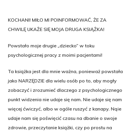
KOCHANI! MIŁO MI POINFORMOWAĆ, ŻE ZA
CHWILĘ UKAŻE SIĘ MOJA DRUGA KSIĄŻKA!
Powstało moje drugie „dziecko” w toku
psychologicznej pracy z moimi pacjentami!
Ta książka jest dla mnie ważna, ponieważ powstała
jako NARZĘDZIE dla wielu osób po to, aby mogły
zobaczyć i zrozumieć dlaczego z psychologicznego
punkt widzenia nie udaje się nam. Nie udaje się nam
więcej ćwiczyć, albo w ogóle ruszyć z kanapy. Nqie
udaje nam się poświęcić czasu na dbanie o swoje
zdrowie, przeczytanie książki, czy po prostu na