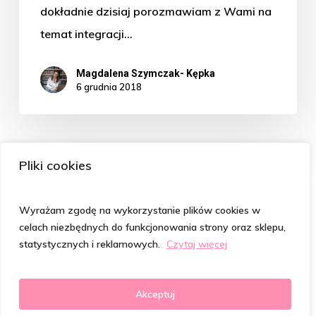
dokładnie dzisiaj porozmawiam z Wami na
temat integracji…
Magdalena Szymczak- Kępka
6 grudnia 2018
Pliki cookies
Wyrażam zgodę na wykorzystanie plików cookies w
celach niezbędnych do funkcjonowania strony oraz sklepu,
statystycznych i reklamowych.
Czytaj więcej
© 2026 Psycholog od Włosów | Magdalena Szymczak-
Kępka. Realizacja:
Agencja Interaktywna SukcesFirmy.pl
Akceptuj