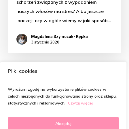
schorzeń związanych z wypadaniem
naszych włosów ma stres? Albo jeszcze
inaczej- czy w ogóle wiemy w jaki sposób…
Magdalena Szymczak- Kępka
3 stycznia 2020
Pliki cookies
Wyrażam zgodę na wykorzystanie plików cookies w
celach niezbędnych do funkcjonowania strony oraz sklepu,
statystycznych i reklamowych.
Czytaj więcej
© 2026 Psycholog od Włosów | Magdalena Szymczak-
Kępka. Realizacja:
Agencja Interaktywna SukcesFirmy.pl
Akceptuj