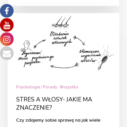
STRES
A
WŁOSY-
JAKIE
MA
ZNACZENIE?
Psychologia / Porady
Wszystko
STRES A WŁOSY- JAKIE MA
ZNACZENIE?
Czy zdajemy sobie sprawę na jak wiele